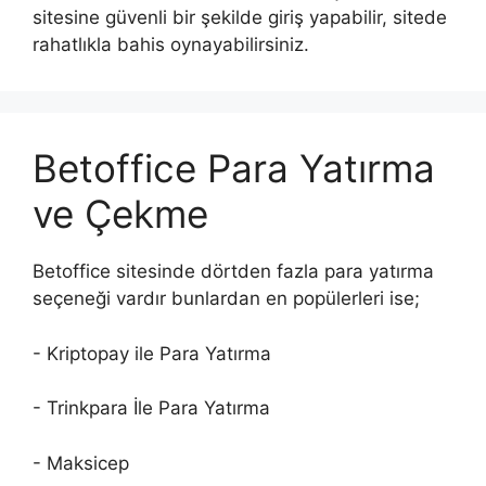
sitesine güvenli bir şekilde giriş yapabilir, sitede
rahatlıkla bahis oynayabilirsiniz.
Betoffice Para Yatırma
ve Çekme
Betoffice sitesinde dörtden fazla para yatırma
seçeneği vardır bunlardan en popülerleri ise;
- Kriptopay ile Para Yatırma
- Trinkpara İle Para Yatırma
- Maksicep