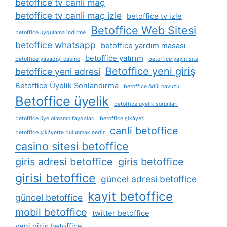
betoffice tv canli maç
betoffice tv canli maç izle
betoffice tv izle
Betoffice Web Sitesi
betoffice uygulama i̇ndirme
betoffice whatsapp
betoffice yardım masası
betoffice yatırım
betoffice yasadışı casino
betoffice yayın site
Betoffice yeni giriş
betoffice yeni adresi
Betoffice Üyelik Sonlandırma
betoffice ödül havuzu
Betoffice üyelik
betoffice üyelik sorunları
betoffice üye olmanın faydaları
betoffice şikâyeti
canli betoffice
betoffice şikâyette bulunmak nedir
casino sitesi betoffice
giris adresi betoffice
giris betoffice
girisi betoffice
güncel adresi betoffice
kayit betoffice
güncel betoffice
mobil betoffice
twitter betoffice
yeni giris betoffice