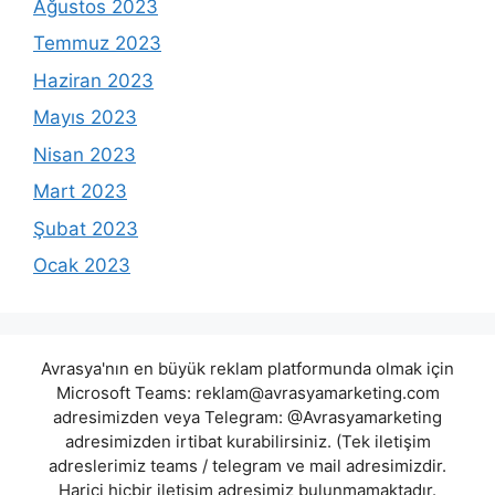
Ağustos 2023
Temmuz 2023
Haziran 2023
Mayıs 2023
Nisan 2023
Mart 2023
Şubat 2023
Ocak 2023
Avrasya'nın en büyük reklam platformunda olmak için
Microsoft Teams:
reklam@avrasyamarketing.com
adresimizden veya Telegram: @Avrasyamarketing
adresimizden irtibat kurabilirsiniz. (Tek iletişim
adreslerimiz teams / telegram ve mail adresimizdir.
Harici hiçbir iletişim adresimiz bulunmamaktadır.