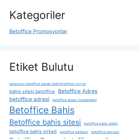
Kategoriler
Betoffice Promosyonlar
Etiket Bulutu
adresinizi betoffice olarak değiştirdiğiniz i̇çin mi
Betoffice Adres
bahis sitesi betoffice
betoffice adresi
betoffice amacı i̇ncelemeleri
Betoffice Bahis
Betoffice bahis sitesi
betoffice bahis ödülü
betoffice bahis şirketi
betoffice bağlantı
betoffice başvuru