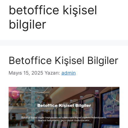
betoffice kişisel
bilgiler
Betoffice Kişisel Bilgiler
Mayıs 15, 2025
Yazarı:
admin