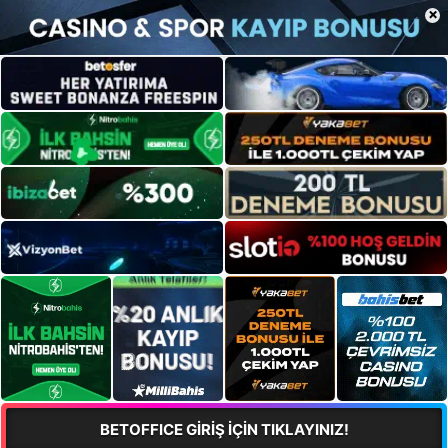
×
BETOFFICE GİRİŞ İÇİN TIKLAYINIZ!