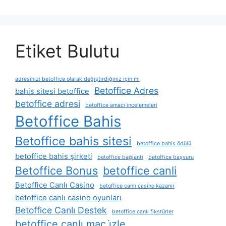
Etiket Bulutu
adresinizi betoffice olarak değiştirdiğiniz i̇çin mi
Betoffice Adres
bahis sitesi betoffice
betoffice adresi
betoffice amacı i̇ncelemeleri
Betoffice Bahis
Betoffice bahis sitesi
betoffice bahis ödülü
betoffice bahis şirketi
betoffice bağlantı
betoffice başvuru
Betoffice Bonus
betoffice canli
Betoffice Canlı Casino
betoffice canlı casino kazanır
betoffice canlı casino oyunları
Betoffice Canlı Destek
betoffice canlı fikstürler
betoffice canlı maç i̇zle