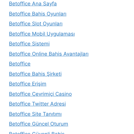
Betoffice Ana Sayfa
Betoffice Bahis Oyunları
Betoffice Slot Oyunları
Betoffice Mobil Uygulaması
Betoffice Sistemi
Betoffice Online Bahis Avantajları
Betoffice
Betoffice Bahis Şirketi
Betoffice Erişim
Betoffice Çevrimiçi Casino
Betoffice Twitter Adresi
Betoffice Site Tanıtımı
Betoffice Güncel Oturum
Betoffice Güvenli Bahis