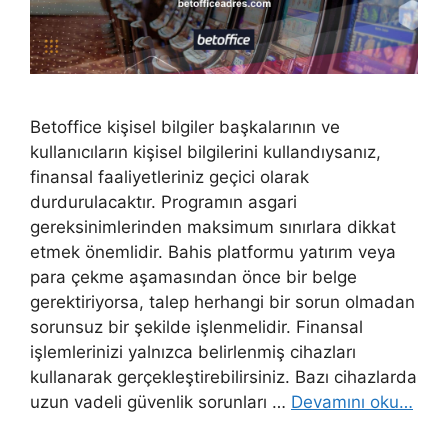
Betoffice kişisel bilgiler başkalarının ve
kullanıcıların kişisel bilgilerini kullandıysanız,
finansal faaliyetleriniz geçici olarak
durdurulacaktır. Programın asgari
gereksinimlerinden maksimum sınırlara dikkat
etmek önemlidir. Bahis platformu yatırım veya
para çekme aşamasından önce bir belge
gerektiriyorsa, talep herhangi bir sorun olmadan
sorunsuz bir şekilde işlenmelidir. Finansal
işlemlerinizi yalnızca belirlenmiş cihazları
kullanarak gerçekleştirebilirsiniz. Bazı cihazlarda
uzun vadeli güvenlik sorunları …
Devamını oku…