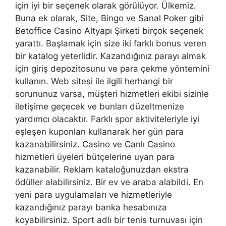
için iyi bir seçenek olarak görülüyor. Ülkemiz.
Buna ek olarak, Site, Bingo ve Sanal Poker gibi
Betoffice Casino Altyapı Şirketi birçok seçenek
yarattı. Başlamak için size iki farklı bonus veren
bir katalog yeterlidir. Kazandığınız parayı almak
için giriş depozitosunu ve para çekme yöntemini
kullanın. Web sitesi ile ilgili herhangi bir
sorununuz varsa, müşteri hizmetleri ekibi sizinle
iletişime geçecek ve bunları düzeltmenize
yardımcı olacaktır. Farklı spor aktiviteleriyle iyi
eşleşen kuponları kullanarak her gün para
kazanabilirsiniz. Casino ve Canlı Casino
hizmetleri üyeleri bütçelerine uyan para
kazanabilir. Reklam kataloğunuzdan ekstra
ödüller alabilirsiniz. Bir ev ve araba alabildi. En
yeni para uygulamaları ve hizmetleriyle
kazandığınız parayı banka hesabınıza
koyabilirsiniz. Sport adlı bir tenis turnuvası için