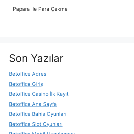
- Papara ile Para Çekme
Son Yazılar
Betoffice Adresi
Betoffice Giriş
Betoffice Casino İlk Kayıt
Betoffice Ana Sayfa
Betoffice Bahis Oyunları
Betoffice Slot Oyunları