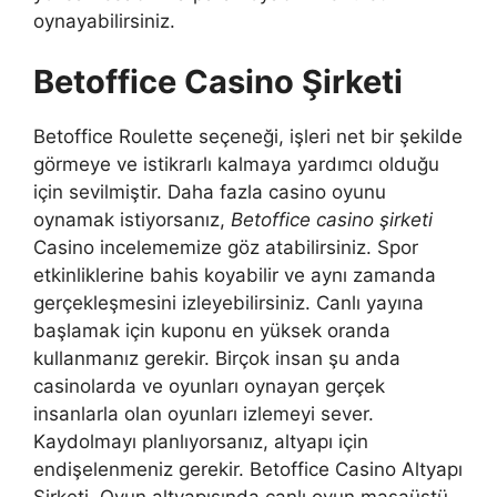
oynayabilirsiniz.
Betoffice Casino Şirketi
Betoffice Roulette seçeneği, işleri net bir şekilde
görmeye ve istikrarlı kalmaya yardımcı olduğu
için sevilmiştir. Daha fazla casino oyunu
oynamak istiyorsanız,
Betoffice casino şirketi
Casino incelememize göz atabilirsiniz. Spor
etkinliklerine bahis koyabilir ve aynı zamanda
gerçekleşmesini izleyebilirsiniz. Canlı yayına
başlamak için kuponu en yüksek oranda
kullanmanız gerekir. Birçok insan şu anda
casinolarda ve oyunları oynayan gerçek
insanlarla olan oyunları izlemeyi sever.
Kaydolmayı planlıyorsanız, altyapı için
endişelenmeniz gerekir. Betoffice Casino Altyapı