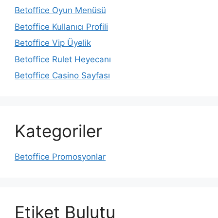
Betoffice Oyun Menüsü
Betoffice Kullanıcı Profili
Betoffice Vip Üyelik
Betoffice Rulet Heyecanı
Betoffice Casino Sayfası
Kategoriler
Betoffice Promosyonlar
Etiket Bulutu