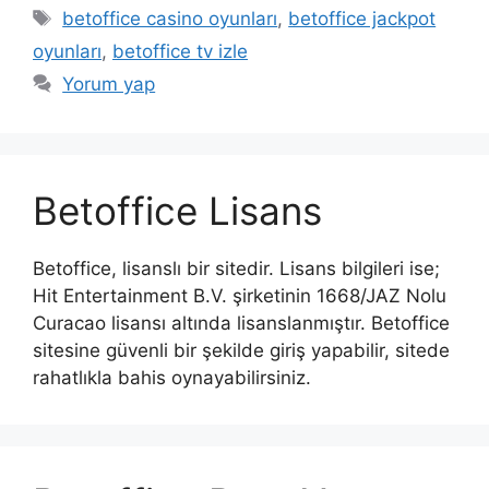
Etiketler
betoffice casino oyunları
,
betoffice jackpot
oyunları
,
betoffice tv izle
Yorum yap
Betoffice Lisans
Betoffice, lisanslı bir sitedir. Lisans bilgileri ise;
Hit Entertainment B.V. şirketinin 1668/JAZ Nolu
Curacao lisansı altında lisanslanmıştır. Betoffice
sitesine güvenli bir şekilde giriş yapabilir, sitede
rahatlıkla bahis oynayabilirsiniz.