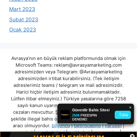
Mart 2023
Şubat 2023
Ocak 2023
Avrasya'nın en büyük reklam platformunda olmak için
Microsoft Teams:
reklam@avrasyamarketing.com
adresimizden veya Telegram: @Avrasyamarketing
adresimizden irtibat kurabilirsiniz. (Tek iletişim
adreslerimiz teams / telegram ve mail adresimizdir.
Harici hiçbir iletişim adresimiz bulunmamaktadır.
Lütfen itibar etmeyiniz.) Türkiye yasalarına göre 7258
sayılı kanun uyarınca yasa dışı bahis oynamanın
cezaları mevcuttur. Şu an bulunduğunuz site hiç bir
şekilde illegal bahis oyunları oynatmıyor ve oynamaya
aracı olmuyordur.
bilyoncu
|
betirocasino
|
narubet
|
sosabet
|
crosbetsitesi
|
mokkabet
|
gececasino
|
×