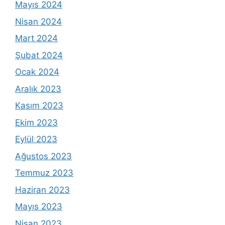
Mayıs 2024
Nisan 2024
Mart 2024
Şubat 2024
Ocak 2024
Aralık 2023
Kasım 2023
Ekim 2023
Eylül 2023
Ağustos 2023
Temmuz 2023
Haziran 2023
Mayıs 2023
Nisan 2023