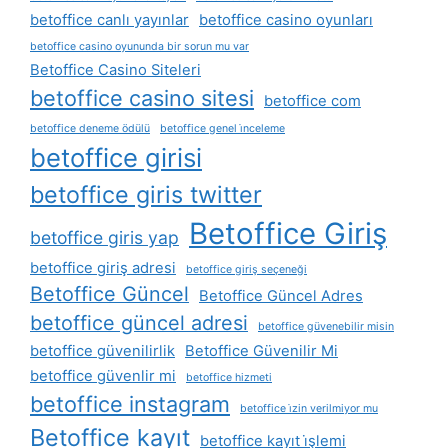
betoffice canlı yayınlar
betoffice casino oyunları
betoffice casino oyununda bir sorun mu var
Betoffice Casino Siteleri
betoffice casino sitesi
betoffice com
betoffice deneme ödülü
betoffice genel i̇nceleme
betoffice girisi
betoffice giris twitter
Betoffice Giriş
betoffice giris yap
betoffice giriş adresi
betoffice giriş seçeneği
Betoffice Güncel
Betoffice Güncel Adres
betoffice güncel adresi
betoffice güvenebilir misin
betoffice güvenilirlik
Betoffice Güvenilir Mi
betoffice güvenlir mi
betoffice hizmeti
betoffice instagram
betoffice i̇zin verilmiyor mu
Betoffice kayıt
betoffice kayıt i̇şlemi