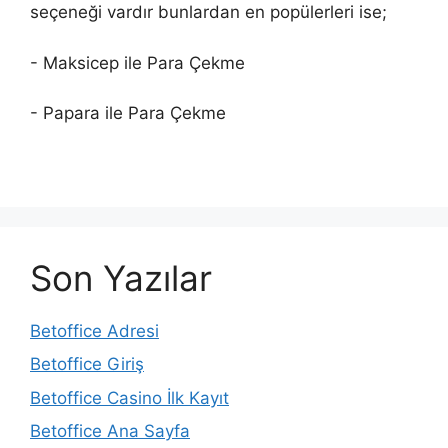
seçeneği vardır bunlardan en popülerleri ise;
- Maksicep ile Para Çekme
- Papara ile Para Çekme
Son Yazılar
Betoffice Adresi
Betoffice Giriş
Betoffice Casino İlk Kayıt
Betoffice Ana Sayfa