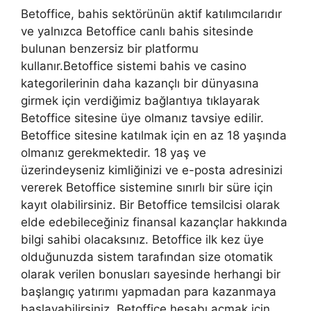
Betoffice, bahis sektörünün aktif katılımcılarıdır
ve yalnızca Betoffice canlı bahis sitesinde
bulunan benzersiz bir platformu
kullanır.Betoffice sistemi bahis ve casino
kategorilerinin daha kazançlı bir dünyasına
girmek için verdiğimiz bağlantıya tıklayarak
Betoffice sitesine üye olmanız tavsiye edilir.
Betoffice sitesine katılmak için en az 18 yaşında
olmanız gerekmektedir. 18 yaş ve
üzerindeyseniz kimliğinizi ve e-posta adresinizi
vererek Betoffice sistemine sınırlı bir süre için
kayıt olabilirsiniz. Bir Betoffice temsilcisi olarak
elde edebileceğiniz finansal kazançlar hakkında
bilgi sahibi olacaksınız. Betoffice ilk kez üye
olduğunuzda sistem tarafından size otomatik
olarak verilen bonusları sayesinde herhangi bir
başlangıç ​​yatırımı yapmadan para kazanmaya
başlayabilirsiniz. Betoffice hesabı açmak için