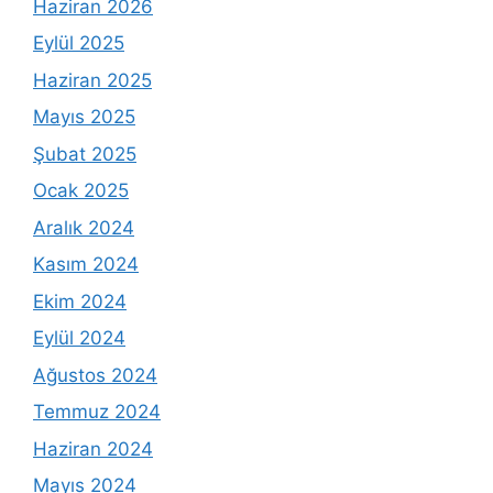
Haziran 2026
Eylül 2025
Haziran 2025
Mayıs 2025
Şubat 2025
Ocak 2025
Aralık 2024
Kasım 2024
Ekim 2024
Eylül 2024
Ağustos 2024
Temmuz 2024
Haziran 2024
Mayıs 2024