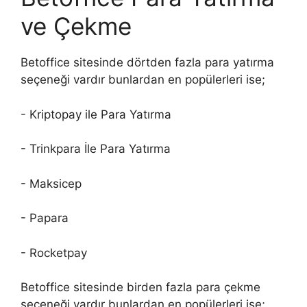
ve Çekme
Betoffice sitesinde dörtden fazla para yatırma
seçeneği vardır bunlardan en popülerleri ise;
- Kriptopay ile Para Yatırma
- Trinkpara İle Para Yatırma
- Maksicep
- Papara
- Rocketpay
Betoffice sitesinde birden fazla para çekme
seçeneği vardır bunlardan en popülerleri ise;