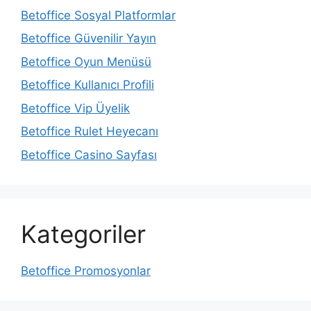
Betoffice Sosyal Platformlar
Betoffice Güvenilir Yayın
Betoffice Oyun Menüsü
Betoffice Kullanıcı Profili
Betoffice Vip Üyelik
Betoffice Rulet Heyecanı
Betoffice Casino Sayfası
Kategoriler
Betoffice Promosyonlar