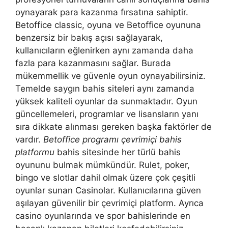
oynayarak para kazanma fırsatına sahiptir.
Betoffice classic, oyuna ve Betoffice oyununa
benzersiz bir bakış açısı sağlayarak,
kullanıcıların eğlenirken aynı zamanda daha
fazla para kazanmasını sağlar. Burada
mükemmellik ve güvenle oyun oynayabilirsiniz.
Temelde saygın bahis siteleri aynı zamanda
yüksek kaliteli oyunlar da sunmaktadır. Oyun
güncellemeleri, programlar ve lisansların yanı
sıra dikkate alınması gereken başka faktörler de
vardır.
Betoffice programı çevrimiçi bahis
platformu
bahis sitesinde her türlü bahis
oyununu bulmak mümkündür. Rulet, poker,
bingo ve slotlar dahil olmak üzere çok çeşitli
oyunlar sunan Casinolar. Kullanıcılarına güven
aşılayan güvenilir bir çevrimiçi platform. Ayrıca
casino oyunlarında ve spor bahislerinde en