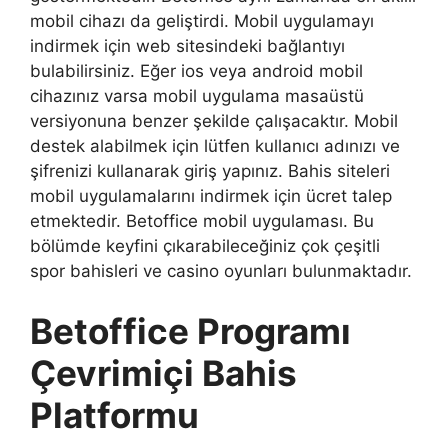
mobil cihazı da geliştirdi. Mobil uygulamayı
indirmek için web sitesindeki bağlantıyı
bulabilirsiniz. Eğer ios veya android mobil
cihazınız varsa mobil uygulama masaüstü
versiyonuna benzer şekilde çalışacaktır. Mobil
destek alabilmek için lütfen kullanıcı adınızı ve
şifrenizi kullanarak giriş yapınız. Bahis siteleri
mobil uygulamalarını indirmek için ücret talep
etmektedir. Betoffice mobil uygulaması. Bu
bölümde keyfini çıkarabileceğiniz çok çeşitli
spor bahisleri ve casino oyunları bulunmaktadır.
Betoffice Programı
Çevrimiçi Bahis
Platformu