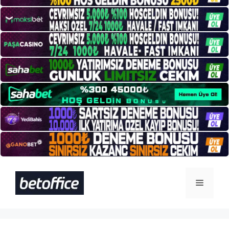
İçeriğe
atla
Menü