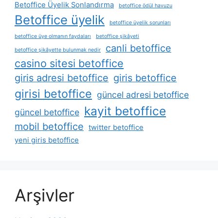
Betoffice Üyelik Sonlandırma
betoffice ödül havuzu
Betoffice üyelik
betoffice üyelik sorunları
betoffice üye olmanın faydaları
betoffice şikâyeti
canli betoffice
betoffice şikâyette bulunmak nedir
casino sitesi betoffice
giris adresi betoffice
giris betoffice
girisi betoffice
güncel adresi betoffice
kayit betoffice
güncel betoffice
mobil betoffice
twitter betoffice
yeni giris betoffice
Arşivler