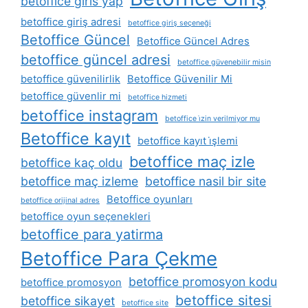
betoffice giris yap
betoffice giriş adresi
betoffice giriş seçeneği
Betoffice Güncel
Betoffice Güncel Adres
betoffice güncel adresi
betoffice güvenebilir misin
betoffice güvenilirlik
Betoffice Güvenilir Mi
betoffice güvenlir mi
betoffice hizmeti
betoffice instagram
betoffice i̇zin verilmiyor mu
Betoffice kayıt
betoffice kayıt i̇şlemi
betoffice maç izle
betoffice kaç oldu
betoffice maç izleme
betoffice nasil bir site
Betoffice oyunları
betoffice orijinal adres
betoffice oyun seçenekleri
betoffice para yatirma
Betoffice Para Çekme
betoffice promosyon kodu
betoffice promosyon
betoffice sitesi
betoffice sikayet
betoffice site