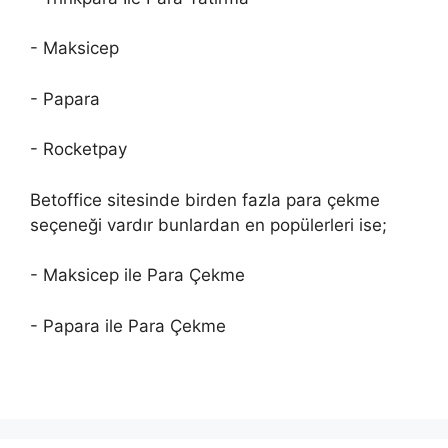
- Maksicep
- Papara
- Rocketpay
Betoffice sitesinde birden fazla para çekme
seçeneği vardır bunlardan en popülerleri ise;
- Maksicep ile Para Çekme
- Papara ile Para Çekme