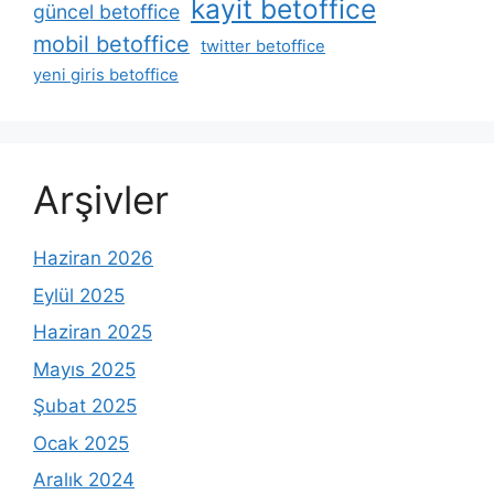
kayit betoffice
güncel betoffice
mobil betoffice
twitter betoffice
yeni giris betoffice
Arşivler
Haziran 2026
Eylül 2025
Haziran 2025
Mayıs 2025
Şubat 2025
Ocak 2025
Aralık 2024