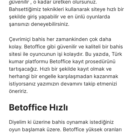
güvenilir
, o kadar üretken olursunuz.
Bahsettiğimiz teknikleri kullanarak siteye hızlı bir
şekilde giriş yapabilir ve en ünlü oyunlarda
şansınızı deneyebilirsiniz.
Çevrimiçi bahis her zamankinden çok daha
kolay. Betoffice gibi güvenilir ve kaliteli bir bahis
sitesi ile oyuncunun işi kolaydır. Bu yazıda, Türk
kumar platformu Betoffice kayıt prosedürünü
tartışacağız. Hızlı bir şekilde kayıt olmak ve
herhangi bir engelle karşılaşmadan kazanmak
istiyorsanız yazımızın devamını takip etmenizi
öneririz.
Betoffice Hızlı
Diyelim ki üzerine bahis oynamak istediğiniz
oyun başlamak üzere. Betoffice yüksek oranları