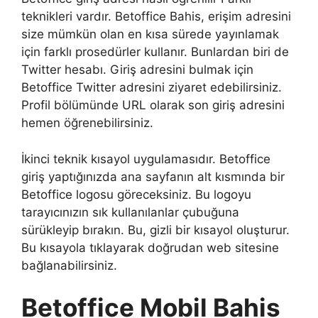
teknikleri vardır. Betoffice Bahis, erişim adresini
size mümkün olan en kısa sürede yayınlamak
için farklı prosedürler kullanır. Bunlardan biri de
Twitter hesabı. Giriş adresini bulmak için
Betoffice Twitter adresini ziyaret edebilirsiniz.
Profil bölümünde URL olarak son giriş adresini
hemen öğrenebilirsiniz.
İkinci teknik kısayol uygulamasıdır. Betoffice
giriş yaptığınızda ana sayfanın alt kısmında bir
Betoffice logosu göreceksiniz. Bu logoyu
tarayıcınızın sık kullanılanlar çubuğuna
sürükleyip bırakın. Bu, gizli bir kısayol oluşturur.
Bu kısayola tıklayarak doğrudan web sitesine
bağlanabilirsiniz.
Betoffice Mobil Bahis