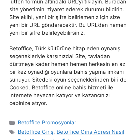
lütfen formun altındaki URL’yi tıklayın. Buradan
site yönetimini ziyaret ederek durumu bildirin.
Site ekibi, yeni bir şifre belirlemeniz için size
yeni bir URL gönderecektir. Bu URL’den hemen
yeni bir şifre belirleyebilirsiniz.
Betoffice, Türk kültürüne hitap eden oynanış
seçenekleriyle karşınızda! Site, tavladan
dürtmeye kadar hemen hemen herkesin en az
bir kez oynadığı oyunlara bahis yapma imkanı
sunuyor. Sitedeki oyun seçeneklerinden biri de
Cooked. Betoffice online bahis hizmeti ile
internete heyecan katıyor ve kazancınızı
cebinize atıyor.
Kategoriler
Betoffice Promosyonlar
Etiketler
Betoffice Giriş
,
Betoffice Giriş Adresi Nasıl