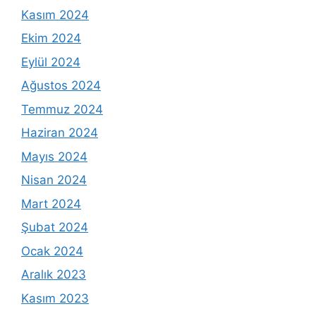
Kasım 2024
Ekim 2024
Eylül 2024
Ağustos 2024
Temmuz 2024
Haziran 2024
Mayıs 2024
Nisan 2024
Mart 2024
Şubat 2024
Ocak 2024
Aralık 2023
Kasım 2023