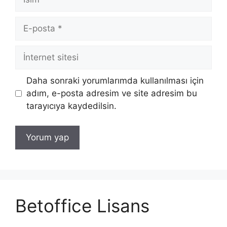
E-
posta
İnternet
sitesi
Daha sonraki yorumlarımda kullanılması için
adım, e-posta adresim ve site adresim bu
tarayıcıya kaydedilsin.
Betoffice Lisans