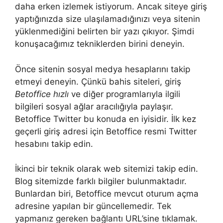
daha erken izlemek istiyorum. Ancak siteye giriş
yaptığınızda size ulaşılamadığınızı veya sitenin
yüklenmediğini belirten bir yazı çıkıyor. Şimdi
konuşacağımız tekniklerden birini deneyin.
Önce sitenin sosyal medya hesaplarını takip
etmeyi deneyin. Çünkü bahis siteleri, giriş
Betoffice hızlı
ve diğer programlarıyla ilgili
bilgileri sosyal ağlar aracılığıyla paylaşır.
Betoffice Twitter bu konuda en iyisidir. İlk kez
geçerli giriş adresi için Betoffice resmi Twitter
hesabını takip edin.
İkinci bir teknik olarak web sitemizi takip edin.
Blog sitemizde farklı bilgiler bulunmaktadır.
Bunlardan biri, Betoffice mevcut oturum açma
adresine yapılan bir güncellemedir. Tek
yapmanız gereken bağlantı URL’sine tıklamak.