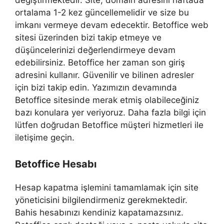
ortalama 1-2 kez güncellemelidir ve size bu
imkanı vermeye devam edecektir. Betoffice web
sitesi üzerinden bizi takip etmeye ve
düşüncelerinizi değerlendirmeye devam
edebilirsiniz. Betoffice her zaman son giriş
adresini kullanır. Güvenilir ve bilinen adresler
için bizi takip edin. Yazımızın devamında
Betoffice sitesinde merak etmiş olabileceğiniz
bazı konulara yer veriyoruz. Daha fazla bilgi için
lütfen doğrudan Betoffice müşteri hizmetleri ile
iletişime geçin.
Betoffice Hesabı
Hesap kapatma işlemini tamamlamak için site
yöneticisini bilgilendirmeniz gerekmektedir.
Bahis hesabınızı kendiniz kapatamazsınız.