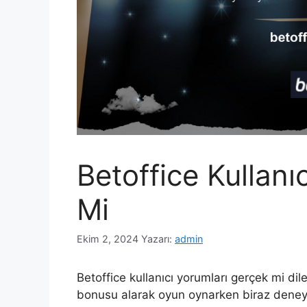
Betoffice Kullanı
Mi
Ekim 2, 2024
Yazarı:
admin
Betoffice kullanıcı yorumları gerçek mi dil
bonusu alarak oyun oynarken biraz deneyim