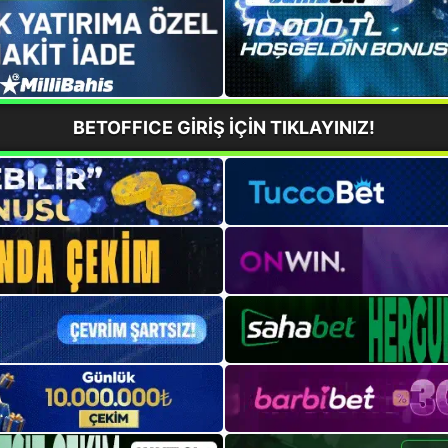
BETOFFICE GİRİŞ İÇİN TIKLAYINIZ!