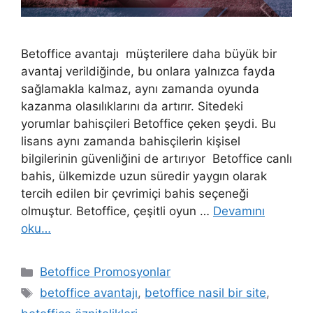
Betoffice avantajı müşterilere daha büyük bir
avantaj verildiğinde, bu onlara yalnızca fayda
sağlamakla kalmaz, aynı zamanda oyunda
kazanma olasılıklarını da artırır. Sitedeki
yorumlar bahisçileri Betoffice çeken şeydi. Bu
lisans aynı zamanda bahisçilerin kişisel
bilgilerinin güvenliğini de artırıyor Betoffice canlı
bahis, ülkemizde uzun süredir yaygın olarak
tercih edilen bir çevrimiçi bahis seçeneği
olmuştur. Betoffice, çeşitli oyun …
Devamını
oku…
Kategoriler
Betoffice Promosyonlar
Etiketler
betoffice avantajı
,
betoffice nasil bir site
,