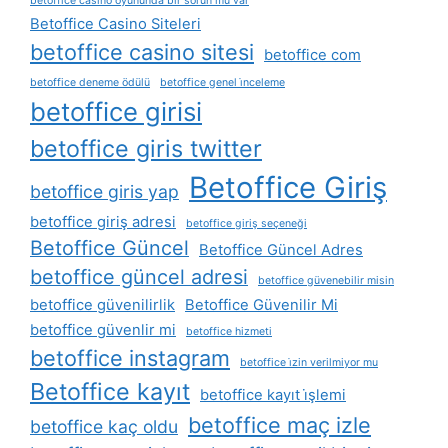
betoffice casino oyununda bir sorun mu var
Betoffice Casino Siteleri
betoffice casino sitesi
betoffice com
betoffice deneme ödülü
betoffice genel i̇nceleme
betoffice girisi
betoffice giris twitter
Betoffice Giriş
betoffice giris yap
betoffice giriş adresi
betoffice giriş seçeneği
Betoffice Güncel
Betoffice Güncel Adres
betoffice güncel adresi
betoffice güvenebilir misin
betoffice güvenilirlik
Betoffice Güvenilir Mi
betoffice güvenlir mi
betoffice hizmeti
betoffice instagram
betoffice i̇zin verilmiyor mu
Betoffice kayıt
betoffice kayıt i̇şlemi
betoffice maç izle
betoffice kaç oldu