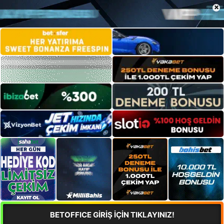
×
BETOFFICE GİRİŞ İÇİN TIKLAYINIZ!