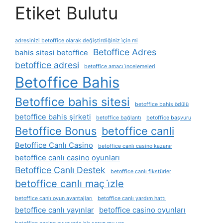
Etiket Bulutu
adresinizi betoffice olarak değiştirdiğiniz i̇çin mi
Betoffice Adres
bahis sitesi betoffice
betoffice adresi
betoffice amacı i̇ncelemeleri
Betoffice Bahis
Betoffice bahis sitesi
betoffice bahis ödülü
betoffice bahis şirketi
betoffice bağlantı
betoffice başvuru
Betoffice Bonus
betoffice canli
Betoffice Canlı Casino
betoffice canlı casino kazanır
betoffice canlı casino oyunları
Betoffice Canlı Destek
betoffice canlı fikstürler
betoffice canlı maç i̇zle
betoffice canlı oyun avantajları
betoffice canlı yardım hattı
betoffice canlı yayınlar
betoffice casino oyunları