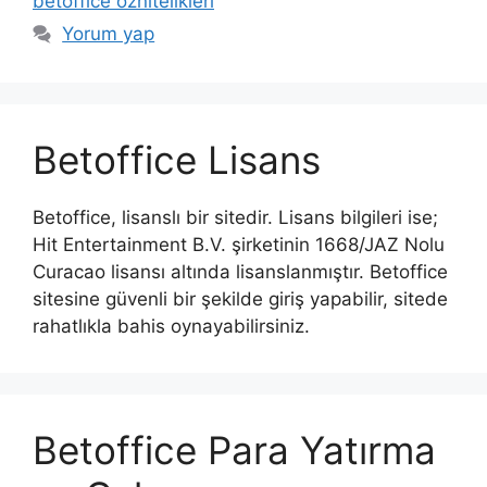
betoffice öznitelikleri
Yorum yap
Betoffice Lisans
Betoffice, lisanslı bir sitedir. Lisans bilgileri ise;
Hit Entertainment B.V. şirketinin 1668/JAZ Nolu
Curacao lisansı altında lisanslanmıştır. Betoffice
sitesine güvenli bir şekilde giriş yapabilir, sitede
rahatlıkla bahis oynayabilirsiniz.
Betoffice Para Yatırma