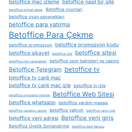
betoffice maç izleme
betoffice nasil bir site
Betoffice oyunları
betoffice orijinal adres
betoffice oyun seçenekleri
betoffice para yatirma
Betoffice Para Çekme
betoffice promosyon kodu
betoffice promosyon
betoffice sitesi
betoffice sikayet
betoffice site
betoffice spor bahisleri ve casino
betoffice slot seçenekleri
betoffice tv
Betoffice Telegram
betoffice tv canli maç
betoffice tv canli maç izle
betoffice tv izle
Betoffice Web Sitesi
betoffice uygulama i̇ndirme
betoffice whatsapp
betoffice yardım masası
betoffice yatırım
betoffice yasadışı casino
betoffice yayın site
Betoffice yeni giriş
betoffice yeni adresi
Betoffice Üyelik Sonlandırma
betoffice ödül havuzu