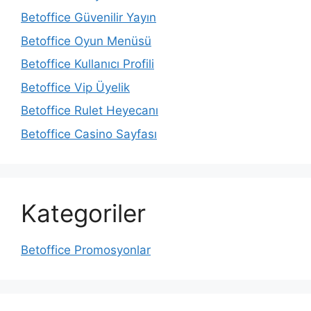
Betoffice Güvenilir Yayın
Betoffice Oyun Menüsü
Betoffice Kullanıcı Profili
Betoffice Vip Üyelik
Betoffice Rulet Heyecanı
Betoffice Casino Sayfası
Kategoriler
Betoffice Promosyonlar