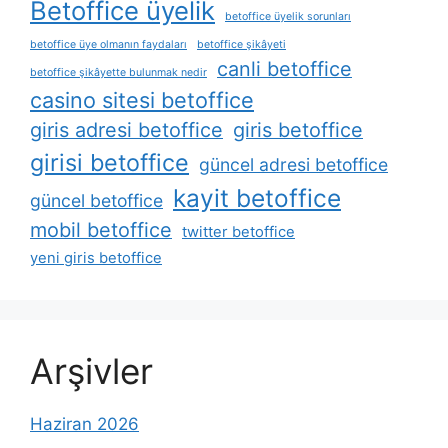
Betoffice üyelik
betoffice üyelik sorunları
betoffice üye olmanın faydaları
betoffice şikâyeti
canli betoffice
betoffice şikâyette bulunmak nedir
casino sitesi betoffice
giris adresi betoffice
giris betoffice
girisi betoffice
güncel adresi betoffice
kayit betoffice
güncel betoffice
mobil betoffice
twitter betoffice
yeni giris betoffice
Arşivler
Haziran 2026