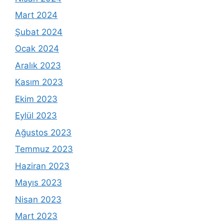
Mart 2024
Şubat 2024
Ocak 2024
Aralık 2023
Kasım 2023
Ekim 2023
Eylül 2023
Ağustos 2023
Temmuz 2023
Haziran 2023
Mayıs 2023
Nisan 2023
Mart 2023