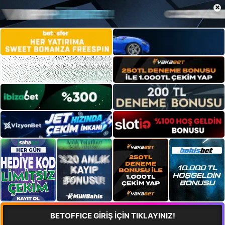
×
BETOFFICE GİRİŞ İÇİN TIKLAYINIZ!