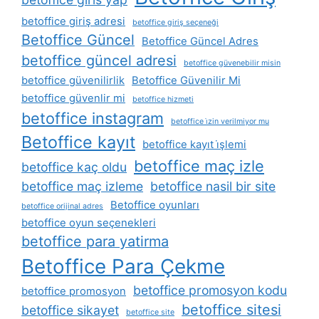
betoffice giriş adresi
betoffice giriş seçeneği
Betoffice Güncel
Betoffice Güncel Adres
betoffice güncel adresi
betoffice güvenebilir misin
betoffice güvenilirlik
Betoffice Güvenilir Mi
betoffice güvenlir mi
betoffice hizmeti
betoffice instagram
betoffice i̇zin verilmiyor mu
Betoffice kayıt
betoffice kayıt i̇şlemi
betoffice maç izle
betoffice kaç oldu
betoffice maç izleme
betoffice nasil bir site
Betoffice oyunları
betoffice orijinal adres
betoffice oyun seçenekleri
betoffice para yatirma
Betoffice Para Çekme
betoffice promosyon kodu
betoffice promosyon
betoffice sitesi
betoffice sikayet
betoffice site