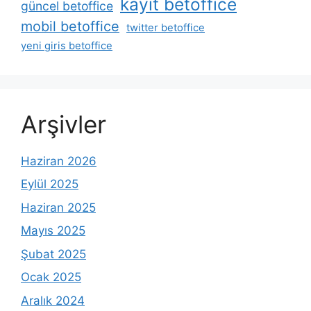
kayit betoffice
güncel betoffice
mobil betoffice
twitter betoffice
yeni giris betoffice
Arşivler
Haziran 2026
Eylül 2025
Haziran 2025
Mayıs 2025
Şubat 2025
Ocak 2025
Aralık 2024