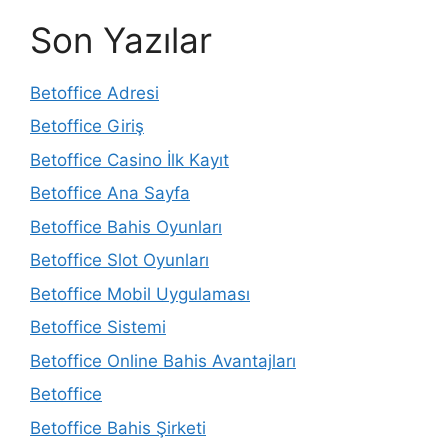
Son Yazılar
Betoffice Adresi
Betoffice Giriş
Betoffice Casino İlk Kayıt
Betoffice Ana Sayfa
Betoffice Bahis Oyunları
Betoffice Slot Oyunları
Betoffice Mobil Uygulaması
Betoffice Sistemi
Betoffice Online Bahis Avantajları
Betoffice
Betoffice Bahis Şirketi