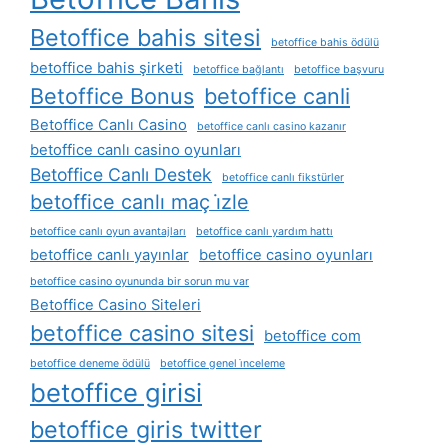
Betoffice bahis sitesi
betoffice bahis ödülü
betoffice bahis şirketi
betoffice bağlantı
betoffice başvuru
Betoffice Bonus
betoffice canli
Betoffice Canlı Casino
betoffice canlı casino kazanır
betoffice canlı casino oyunları
Betoffice Canlı Destek
betoffice canlı fikstürler
betoffice canlı maç i̇zle
betoffice canlı oyun avantajları
betoffice canlı yardım hattı
betoffice canlı yayınlar
betoffice casino oyunları
betoffice casino oyununda bir sorun mu var
Betoffice Casino Siteleri
betoffice casino sitesi
betoffice com
betoffice deneme ödülü
betoffice genel i̇nceleme
betoffice girisi
betoffice giris twitter