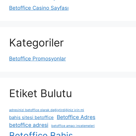
Betoffice Casino Sayfası
Kategoriler
Betoffice Promosyonlar
Etiket Bulutu
adresinizi betoffice olarak değiştirdiğiniz i̇çin mi
Betoffice Adres
bahis sitesi betoffice
betoffice adresi
betoffice amacı i̇ncelemeleri
Betoffice Bahis