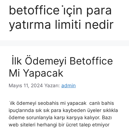
betoffice i̇çin para
yatırma limiti nedir
İlk Ödemeyi Betoffice
Mi Yapacak
Mayıs 11, 2024
Yazarı:
admin
i̇lk ödemeyi seobahis mi yapacak canlı bahis
ipuçlarında sık sık para kaybeden üyeler sıklıkla
ödeme sorunlarıyla karşı karşıya kalıyor. Bazı
web siteleri herhangi bir ücret talep etmiyor