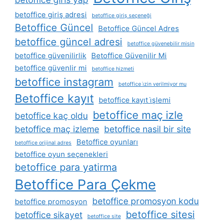
betoffice giriş adresi
betoffice giriş seçeneği
Betoffice Güncel
Betoffice Güncel Adres
betoffice güncel adresi
betoffice güvenebilir misin
betoffice güvenilirlik
Betoffice Güvenilir Mi
betoffice güvenlir mi
betoffice hizmeti
betoffice instagram
betoffice i̇zin verilmiyor mu
Betoffice kayıt
betoffice kayıt i̇şlemi
betoffice maç izle
betoffice kaç oldu
betoffice maç izleme
betoffice nasil bir site
Betoffice oyunları
betoffice orijinal adres
betoffice oyun seçenekleri
betoffice para yatirma
Betoffice Para Çekme
betoffice promosyon kodu
betoffice promosyon
betoffice sitesi
betoffice sikayet
betoffice site