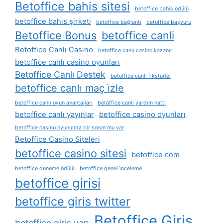
Betoffice bahis sitesi
betoffice bahis ödülü
betoffice bahis şirketi
betoffice bağlantı
betoffice başvuru
Betoffice Bonus
betoffice canli
Betoffice Canlı Casino
betoffice canlı casino kazanır
betoffice canlı casino oyunları
Betoffice Canlı Destek
betoffice canlı fikstürler
betoffice canlı maç i̇zle
betoffice canlı oyun avantajları
betoffice canlı yardım hattı
betoffice canlı yayınlar
betoffice casino oyunları
betoffice casino oyununda bir sorun mu var
Betoffice Casino Siteleri
betoffice casino sitesi
betoffice com
betoffice deneme ödülü
betoffice genel i̇nceleme
betoffice girisi
betoffice giris twitter
Betoffice Giriş
betoffice giris yap