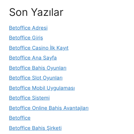
Son Yazılar
Betoffice Adresi
Betoffice Giriş
Betoffice Casino İlk Kayıt
Betoffice Ana Sayfa
Betoffice Bahis Oyunları
Betoffice Slot Oyunları
Betoffice Mobil Uygulaması
Betoffice Sistemi
Betoffice Online Bahis Avantajları
Betoffice
Betoffice Bahis Şirketi