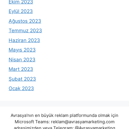
Ekim 2023
Eylül 2023
Ağustos 2023
Temmuz 2023
Haziran 2023
Mayıs 2023
Nisan 2023
Mart 2023
Şubat 2023
Ocak 2023
Avrasya'nın en büyük reklam platformunda olmak için
Microsoft Teams:
reklam@avrasyamarketing.com
adresimizden veya Telegram: @Avrasyamarketing