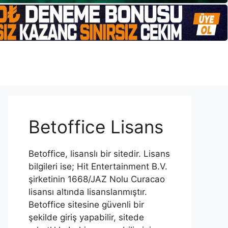
Betoffice Lisans
Betoffice, lisanslı bir sitedir. Lisans
bilgileri ise; Hit Entertainment B.V.
şirketinin 1668/JAZ Nolu Curacao
lisansı altında lisanslanmıştır.
Betoffice sitesine güvenli bir
şekilde giriş yapabilir, sitede