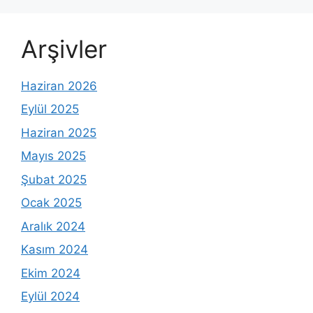
Arşivler
Haziran 2026
Eylül 2025
Haziran 2025
Mayıs 2025
Şubat 2025
Ocak 2025
Aralık 2024
Kasım 2024
Ekim 2024
Eylül 2024