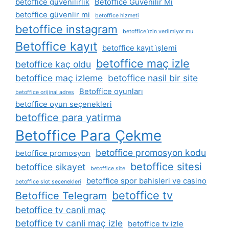
betoffice güvenilirlik
Betoffice Güvenilir Mi
betoffice güvenlir mi
betoffice hizmeti
betoffice instagram
betoffice i̇zin verilmiyor mu
Betoffice kayıt
betoffice kayıt i̇şlemi
betoffice maç izle
betoffice kaç oldu
betoffice maç izleme
betoffice nasil bir site
Betoffice oyunları
betoffice orijinal adres
betoffice oyun seçenekleri
betoffice para yatirma
Betoffice Para Çekme
betoffice promosyon kodu
betoffice promosyon
betoffice sitesi
betoffice sikayet
betoffice site
betoffice spor bahisleri ve casino
betoffice slot seçenekleri
betoffice tv
Betoffice Telegram
betoffice tv canli maç
betoffice tv canli maç izle
betoffice tv izle