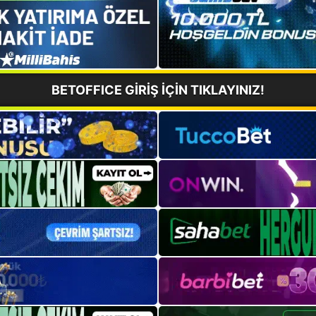
BETOFFICE GİRİŞ İÇİN TIKLAYINIZ!