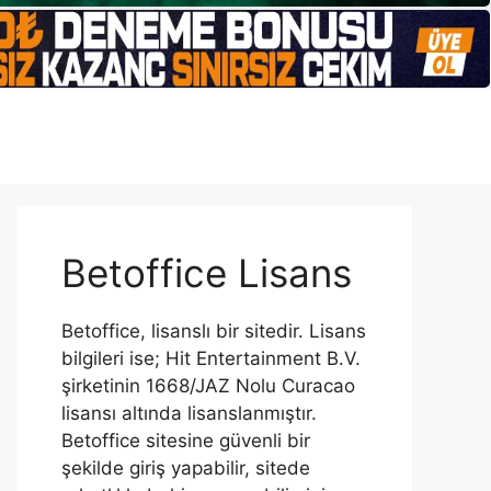
Betoffice Lisans
Betoffice, lisanslı bir sitedir. Lisans
bilgileri ise; Hit Entertainment B.V.
şirketinin 1668/JAZ Nolu Curacao
lisansı altında lisanslanmıştır.
Betoffice sitesine güvenli bir
şekilde giriş yapabilir, sitede