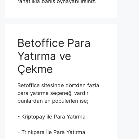
rahatlıkla bahis oynayabilirsiniz.
Betoffice Para
Yatırma ve
Çekme
Betoffice sitesinde dörtden fazla
para yatırma seçeneği vardır
bunlardan en popülerleri ise;
- Kriptopay ile Para Yatırma
- Trinkpara İle Para Yatırma