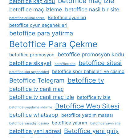
betoffice maç izle
betoffice kaç oldu
betoffice maç izleme
betoffice nasil bir site
Betoffice oyunları
betoffice orijinal adres
betoffice oyun seçenekleri
betoffice para yatirma
Betoffice Para Çekme
betoffice promosyon kodu
betoffice promosyon
betoffice sitesi
betoffice sikayet
betoffice site
betoffice spor bahisleri ve casino
betoffice slot seçenekleri
betoffice tv
Betoffice Telegram
betoffice tv canli maç
betoffice tv canli maç izle
betoffice tv izle
Betoffice Web Sitesi
betoffice uygulama i̇ndirme
betoffice whatsapp
betoffice yardım masası
betoffice yatırım
betoffice yasadışı casino
betoffice yayın site
Betoffice yeni giriş
betoffice yeni adresi