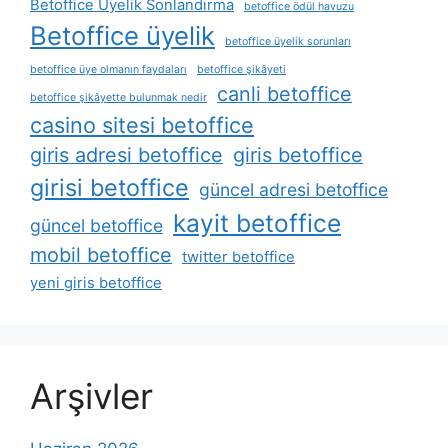
Betoffice Üyelik Sonlandırma
betoffice ödül havuzu
Betoffice üyelik
betoffice üyelik sorunları
betoffice üye olmanın faydaları
betoffice şikâyeti
canli betoffice
betoffice şikâyette bulunmak nedir
casino sitesi betoffice
giris adresi betoffice
giris betoffice
girisi betoffice
güncel adresi betoffice
kayit betoffice
güncel betoffice
mobil betoffice
twitter betoffice
yeni giris betoffice
Arşivler