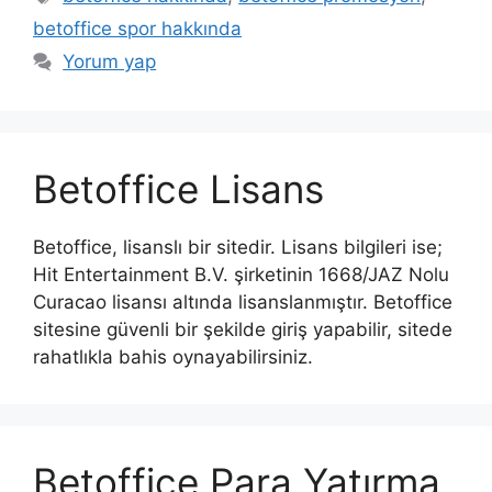
betoffice spor hakkında
Yorum yap
Betoffice Lisans
Betoffice, lisanslı bir sitedir. Lisans bilgileri ise;
Hit Entertainment B.V. şirketinin 1668/JAZ Nolu
Curacao lisansı altında lisanslanmıştır. Betoffice
sitesine güvenli bir şekilde giriş yapabilir, sitede
rahatlıkla bahis oynayabilirsiniz.
Betoffice Para Yatırma