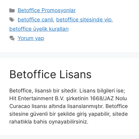
Kategoriler
Betoffice Promosyonlar
Etiketler
betoffice canli
,
betoffice sitesinde vip
,
betoffice üyelik kuralları
Yorum yap
Betoffice Lisans
Betoffice, lisanslı bir sitedir. Lisans bilgileri ise;
Hit Entertainment B.V. şirketinin 1668/JAZ Nolu
Curacao lisansı altında lisanslanmıştır. Betoffice
sitesine güvenli bir şekilde giriş yapabilir, sitede
rahatlıkla bahis oynayabilirsiniz.