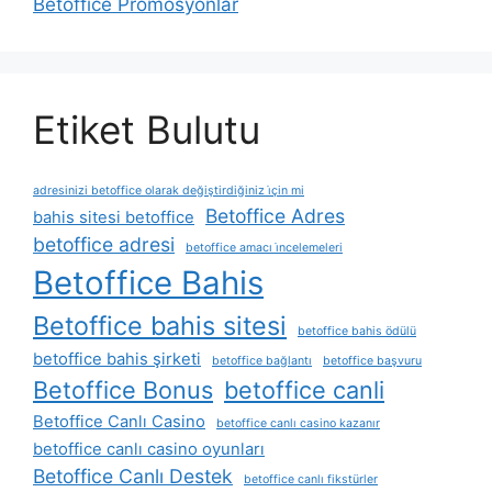
Betoffice Promosyonlar
Etiket Bulutu
adresinizi betoffice olarak değiştirdiğiniz i̇çin mi
Betoffice Adres
bahis sitesi betoffice
betoffice adresi
betoffice amacı i̇ncelemeleri
Betoffice Bahis
Betoffice bahis sitesi
betoffice bahis ödülü
betoffice bahis şirketi
betoffice bağlantı
betoffice başvuru
Betoffice Bonus
betoffice canli
Betoffice Canlı Casino
betoffice canlı casino kazanır
betoffice canlı casino oyunları
Betoffice Canlı Destek
betoffice canlı fikstürler