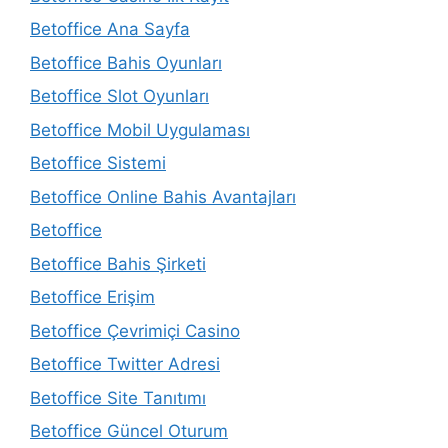
Betoffice Ana Sayfa
Betoffice Bahis Oyunları
Betoffice Slot Oyunları
Betoffice Mobil Uygulaması
Betoffice Sistemi
Betoffice Online Bahis Avantajları
Betoffice
Betoffice Bahis Şirketi
Betoffice Erişim
Betoffice Çevrimiçi Casino
Betoffice Twitter Adresi
Betoffice Site Tanıtımı
Betoffice Güncel Oturum