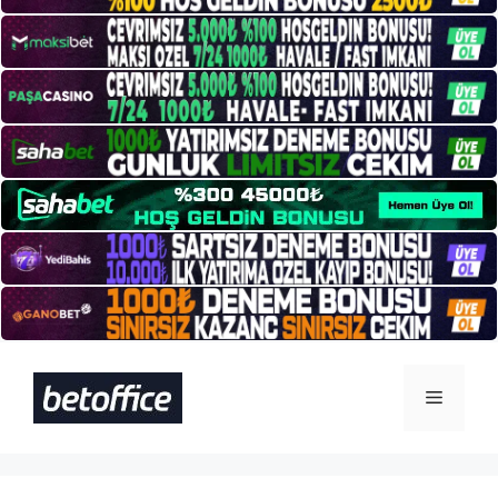
İçeriğe
atla
Menü