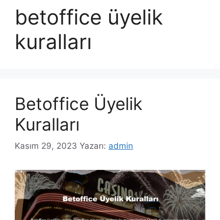
betoffice üyelik
kuralları
Betoffice Üyelik
Kuralları
Kasım 29, 2023
Yazarı:
admin