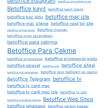
betoffice instagram
betoffice i̇zin verilmiyor mu
Betoffice kayıt
betoffice kayıt i̇şlemi
betoffice maç izle
betoffice kaç oldu
betoffice maç izleme
betoffice nasil bir site
Betoffice oyunları
betoffice orijinal adres
betoffice oyun seçenekleri
betoffice para yatirma
Betoffice Para Çekme
betoffice promosyon kodu
betoffice promosyon
betoffice sitesi
betoffice sikayet
betoffice site
betoffice spor bahisleri ve casino
betoffice slot seçenekleri
betoffice tv
Betoffice Telegram
betoffice tv canli maç
betoffice tv canli maç izle
betoffice tv izle
Betoffice Web Sitesi
betoffice uygulama i̇ndirme
betoffice whatsapp
betoffice yardım masası