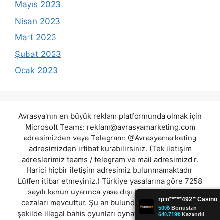
Mayıs 2023
Nisan 2023
Mart 2023
Şubat 2023
Ocak 2023
Avrasya'nın en büyük reklam platformunda olmak için
Microsoft Teams:
reklam@avrasyamarketing.com
adresimizden veya Telegram: @Avrasyamarketing
adresimizden irtibat kurabilirsiniz. (Tek iletişim
adreslerimiz teams / telegram ve mail adresimizdir.
Harici hiçbir iletişim adresimiz bulunmamaktadır.
Lütfen itibar etmeyiniz.) Türkiye yasalarına göre 7258
sayılı kanun uyarınca yasa dışı bahis oynamanın
cezaları mevcuttur. Şu an bulunduğunuz site hiç bir
şekilde illegal bahis oyunları oynatmıyor ve oynamaya