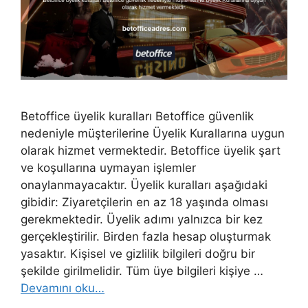
Betoffice üyelik kuralları Betoffice güvenlik
nedeniyle müşterilerine Üyelik Kurallarına uygun
olarak hizmet vermektedir. Betoffice üyelik şart
ve koşullarına uymayan işlemler
onaylanmayacaktır. Üyelik kuralları aşağıdaki
gibidir: Ziyaretçilerin en az 18 yaşında olması
gerekmektedir. Üyelik adımı yalnızca bir kez
gerçekleştirilir. Birden fazla hesap oluşturmak
yasaktır. Kişisel ve gizlilik bilgileri doğru bir
şekilde girilmelidir. Tüm üye bilgileri kişiye …
Devamını oku…