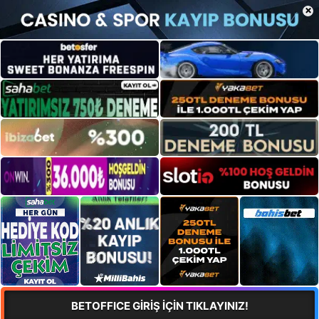
×
BETOFFICE GİRİŞ İÇİN TIKLAYINIZ!