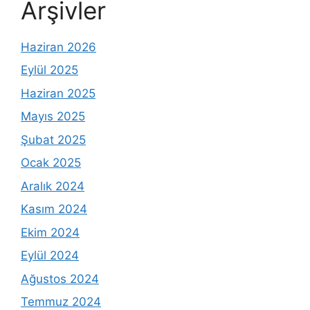
Arşivler
Haziran 2026
Eylül 2025
Haziran 2025
Mayıs 2025
Şubat 2025
Ocak 2025
Aralık 2024
Kasım 2024
Ekim 2024
Eylül 2024
Ağustos 2024
Temmuz 2024