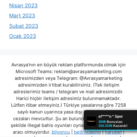
Nisan 2023
Mart 2023
Şubat 2023
Ocak 2023
Avrasya'nın en büyük reklam platformunda olmak için
Microsoft Teams:
reklam@avrasyamarketing.com
adresimizden veya Telegram: @Avrasyamarketing
adresimizden irtibat kurabilirsiniz. (Tek iletişim
adreslerimiz teams / telegram ve mail adresimizdir.
Harici hiçbir iletişim adresimiz bulunmamaktadır.
Lütfen itibar etmeyiniz.) Türkiye yasalarına göre 7258
sayılı kanun uyarınca yasa dışı bahis oynamanın
cezaları mevcuttur. Şu an bulunduğunuz site hiç bir
şekilde illegal bahis oyunları oynatmıyor ve oynamaya
aracı olmuyordur.
bilyoncu
|
betirocasino
|
narubet
|