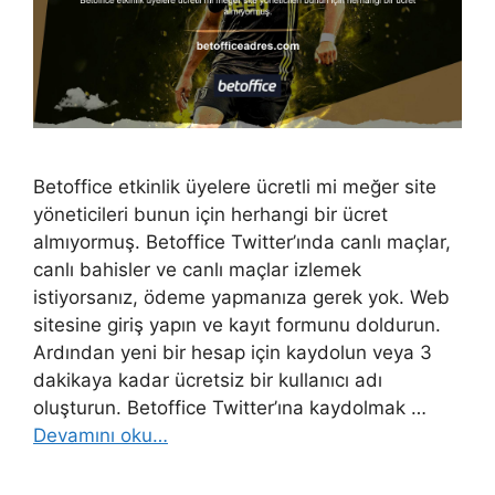
Betoffice etkinlik üyelere ücretli mi meğer site
yöneticileri bunun için herhangi bir ücret
almıyormuş. Betoffice Twitter’ında canlı maçlar,
canlı bahisler ve canlı maçlar izlemek
istiyorsanız, ödeme yapmanıza gerek yok. Web
sitesine giriş yapın ve kayıt formunu doldurun.
Ardından yeni bir hesap için kaydolun veya 3
dakikaya kadar ücretsiz bir kullanıcı adı
oluşturun. Betoffice Twitter’ına kaydolmak …
Devamını oku…