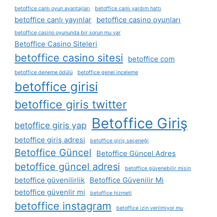
betoffice canlı oyun avantajları
betoffice canlı yardım hattı
betoffice canlı yayınlar
betoffice casino oyunları
betoffice casino oyununda bir sorun mu var
Betoffice Casino Siteleri
betoffice casino sitesi
betoffice com
betoffice deneme ödülü
betoffice genel i̇nceleme
betoffice girisi
betoffice giris twitter
Betoffice Giriş
betoffice giris yap
betoffice giriş adresi
betoffice giriş seçeneği
Betoffice Güncel
Betoffice Güncel Adres
betoffice güncel adresi
betoffice güvenebilir misin
betoffice güvenilirlik
Betoffice Güvenilir Mi
betoffice güvenlir mi
betoffice hizmeti
betoffice instagram
betoffice i̇zin verilmiyor mu