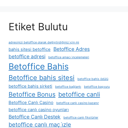
Etiket Bulutu
adresinizi betoffice olarak değiştirdiğiniz i̇çin mi
Betoffice Adres
bahis sitesi betoffice
betoffice adresi
betoffice amacı i̇ncelemeleri
Betoffice Bahis
Betoffice bahis sitesi
betoffice bahis ödülü
betoffice bahis şirketi
betoffice bağlantı
betoffice başvuru
Betoffice Bonus
betoffice canli
Betoffice Canlı Casino
betoffice canlı casino kazanır
betoffice canlı casino oyunları
Betoffice Canlı Destek
betoffice canlı fikstürler
betoffice canlı maç i̇zle