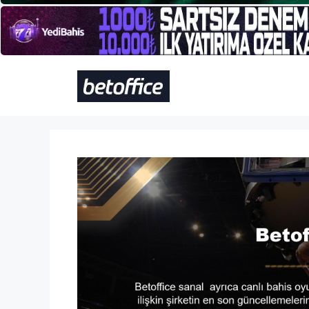
İçeriğe
atla