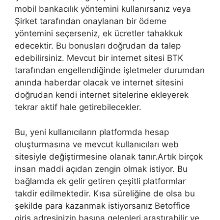
mobil bankacılık yöntemini kullanırsanız veya
Şirket tarafından onaylanan bir ödeme
yöntemini seçerseniz, ek ücretler tahakkuk
edecektir. Bu bonusları doğrudan da talep
edebilirsiniz. Mevcut bir internet sitesi BTK
tarafından engellendiğinde işletmeler durumdan
anında haberdar olacak ve internet sitesini
doğrudan kendi internet sitelerine ekleyerek
tekrar aktif hale getirebilecekler.
Bu, yeni kullanıcıların platformda hesap
oluşturmasına ve mevcut kullanıcıları web
sitesiyle değiştirmesine olanak tanır.Artık birçok
insan maddi açıdan zengin olmak istiyor. Bu
bağlamda ek gelir getiren çeşitli platformlar
takdir edilmektedir. Kısa süreliğine de olsa bu
şekilde para kazanmak istiyorsanız Betoffice
giriş adresinizin başına gelenleri araştırabilir ve