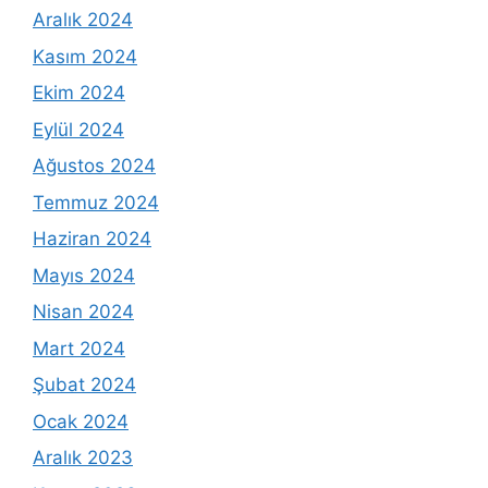
Aralık 2024
Kasım 2024
Ekim 2024
Eylül 2024
Ağustos 2024
Temmuz 2024
Haziran 2024
Mayıs 2024
Nisan 2024
Mart 2024
Şubat 2024
Ocak 2024
Aralık 2023