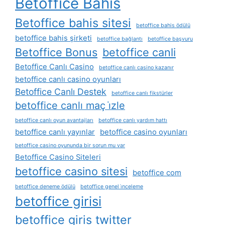
Betoffice Bahis
Betoffice bahis sitesi
betoffice bahis ödülü
betoffice bahis şirketi
betoffice bağlantı
betoffice başvuru
Betoffice Bonus
betoffice canli
Betoffice Canlı Casino
betoffice canlı casino kazanır
betoffice canlı casino oyunları
Betoffice Canlı Destek
betoffice canlı fikstürler
betoffice canlı maç i̇zle
betoffice canlı oyun avantajları
betoffice canlı yardım hattı
betoffice canlı yayınlar
betoffice casino oyunları
betoffice casino oyununda bir sorun mu var
Betoffice Casino Siteleri
betoffice casino sitesi
betoffice com
betoffice deneme ödülü
betoffice genel i̇nceleme
betoffice girisi
betoffice giris twitter