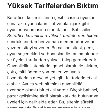
Yüksek Tarifelerden Bıktım
Betoffice, kullanıcılarına çeşitli casino oyunları
sunarak, oyuncuların slot ve blackjack gibi
oyunlar oynamasına olanak tanır. Bahisçiler,
Betoffice kullanıcıları yüksek tarifelerden bıktım
sunduklarından her zaman memnundur ve bu
yüzden siteyi severler. Bu casino sitesi, geniş
oyun seçenekleri ve bonusları ile tanınmaktadır
ve üyeler tarafından yüksek talep görmektedir.
Güvenilirlik sistemlerini genel olarak ele alırken,
çok çeşitli ödeme yöntemleri ve üyelik
hizmetlerinin mevcudiyeti gibi faktörlerin etkisi
olabilir. Ayrıca web sitesinin güvenilirliği
üzerinde olumlu bir etkisi vardır. Birçok bahisçi,
pazar gelişimine aktif olarak katkıda bulunur ve
üyeleri için gelir elde eder. Bu, sitenin sürekli
artan sayıda üyeyi barındırmasına izin verdi.