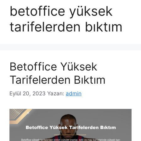
betoffice yüksek
tarifelerden bıktım
Betoffice Yüksek
Tarifelerden Bıktım
Eylül 20, 2023
Yazarı:
admin