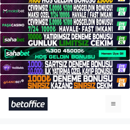
İçeriğe
atla
Menü