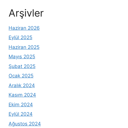
Arşivler
Haziran 2026
Eylül 2025
Haziran 2025
Mayıs 2025
Şubat 2025
Ocak 2025
Aralık 2024
Kasım 2024
Ekim 2024
Eylül 2024
Ağustos 2024