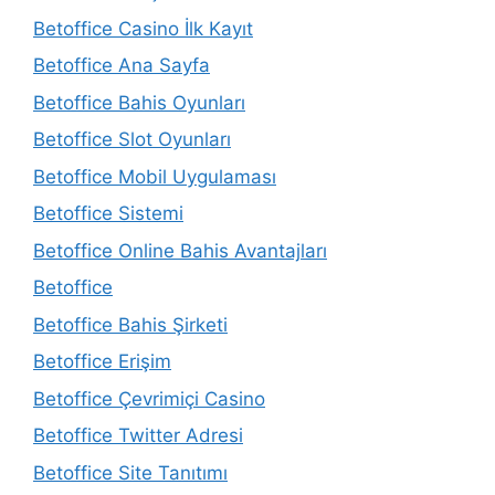
Betoffice Casino İlk Kayıt
Betoffice Ana Sayfa
Betoffice Bahis Oyunları
Betoffice Slot Oyunları
Betoffice Mobil Uygulaması
Betoffice Sistemi
Betoffice Online Bahis Avantajları
Betoffice
Betoffice Bahis Şirketi
Betoffice Erişim
Betoffice Çevrimiçi Casino
Betoffice Twitter Adresi
Betoffice Site Tanıtımı