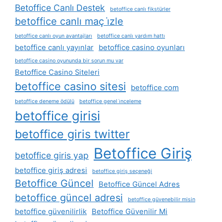
Betoffice Canlı Destek
betoffice canlı fikstürler
betoffice canlı maç i̇zle
betoffice canlı oyun avantajları
betoffice canlı yardım hattı
betoffice canlı yayınlar
betoffice casino oyunları
betoffice casino oyununda bir sorun mu var
Betoffice Casino Siteleri
betoffice casino sitesi
betoffice com
betoffice deneme ödülü
betoffice genel i̇nceleme
betoffice girisi
betoffice giris twitter
Betoffice Giriş
betoffice giris yap
betoffice giriş adresi
betoffice giriş seçeneği
Betoffice Güncel
Betoffice Güncel Adres
betoffice güncel adresi
betoffice güvenebilir misin
betoffice güvenilirlik
Betoffice Güvenilir Mi