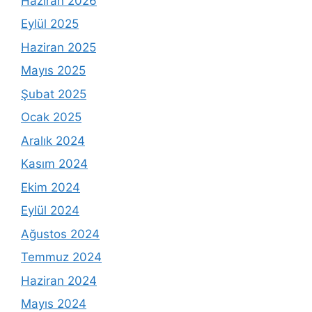
Haziran 2026
Eylül 2025
Haziran 2025
Mayıs 2025
Şubat 2025
Ocak 2025
Aralık 2024
Kasım 2024
Ekim 2024
Eylül 2024
Ağustos 2024
Temmuz 2024
Haziran 2024
Mayıs 2024