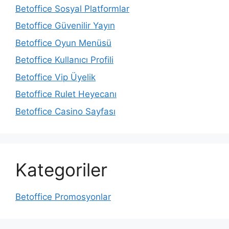
Betoffice Sosyal Platformlar
Betoffice Güvenilir Yayın
Betoffice Oyun Menüsü
Betoffice Kullanıcı Profili
Betoffice Vip Üyelik
Betoffice Rulet Heyecanı
Betoffice Casino Sayfası
Kategoriler
Betoffice Promosyonlar