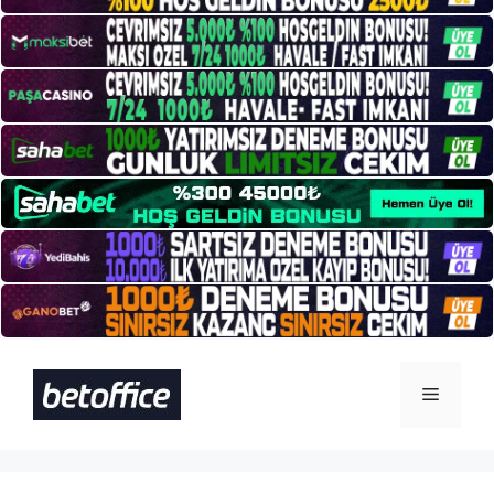
İçeriğe
atla
Menü