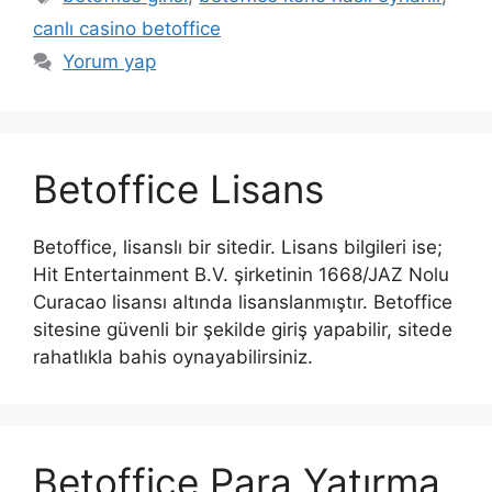
canlı casino betoffice
Yorum yap
Betoffice Lisans
Betoffice, lisanslı bir sitedir. Lisans bilgileri ise;
Hit Entertainment B.V. şirketinin 1668/JAZ Nolu
Curacao lisansı altında lisanslanmıştır. Betoffice
sitesine güvenli bir şekilde giriş yapabilir, sitede
rahatlıkla bahis oynayabilirsiniz.
Betoffice Para Yatırma