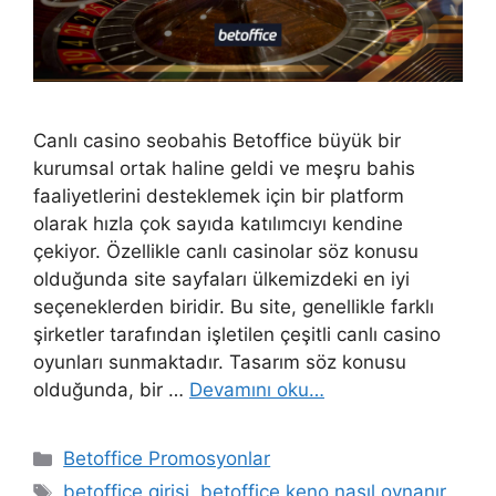
Canlı casino seobahis Betoffice büyük bir
kurumsal ortak haline geldi ve meşru bahis
faaliyetlerini desteklemek için bir platform
olarak hızla çok sayıda katılımcıyı kendine
çekiyor. Özellikle canlı casinolar söz konusu
olduğunda site sayfaları ülkemizdeki en iyi
seçeneklerden biridir. Bu site, genellikle farklı
şirketler tarafından işletilen çeşitli canlı casino
oyunları sunmaktadır. Tasarım söz konusu
olduğunda, bir …
Devamını oku…
Kategoriler
Betoffice Promosyonlar
Etiketler
betoffice girisi
,
betoffice keno nasıl oynanır
,