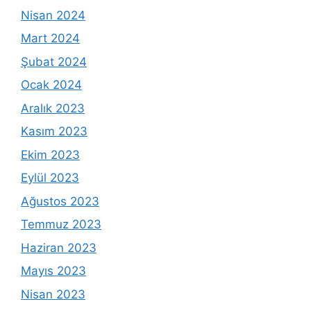
Nisan 2024
Mart 2024
Şubat 2024
Ocak 2024
Aralık 2023
Kasım 2023
Ekim 2023
Eylül 2023
Ağustos 2023
Temmuz 2023
Haziran 2023
Mayıs 2023
Nisan 2023