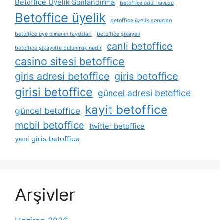
Betoffice Üyelik Sonlandırma
betoffice ödül havuzu
Betoffice üyelik
betoffice üyelik sorunları
betoffice üye olmanın faydaları
betoffice şikâyeti
canli betoffice
betoffice şikâyette bulunmak nedir
casino sitesi betoffice
giris adresi betoffice
giris betoffice
girisi betoffice
güncel adresi betoffice
kayit betoffice
güncel betoffice
mobil betoffice
twitter betoffice
yeni giris betoffice
Arşivler