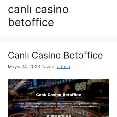
canlı casino
betoffice
Canlı Casino Betoffice
Mayıs 24, 2023
Yazarı:
admin