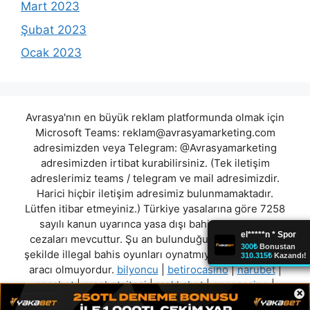
Mart 2023
Şubat 2023
Ocak 2023
Avrasya'nın en büyük reklam platformunda olmak için
Microsoft Teams:
reklam@avrasyamarketing.com
adresimizden veya Telegram: @Avrasyamarketing
adresimizden irtibat kurabilirsiniz. (Tek iletişim
adreslerimiz teams / telegram ve mail adresimizdir.
Harici hiçbir iletişim adresimiz bulunmamaktadır.
Lütfen itibar etmeyiniz.) Türkiye yasalarına göre 7258
sayılı kanun uyarınca yasa dışı bahis oynamanın
cezaları mevcuttur. Şu an bulunduğunuz site hiç bir
şekilde illegal bahis oyunları oynatmıyor ve oynamaya
aracı olmuyordur.
bilyoncu
|
betirocasino
|
narubet
|
sosabet
|
crosbetsitesi
|
mokkabet
|
gececasino
|
×
atlantisbahisgirisyap
"