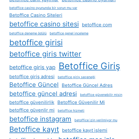
betoffice casino oyununda bir sorun mu var
Betoffice Casino Siteleri
betoffice casino sitesi
betoffice com
betoffice deneme ödülü
betoffice genel i̇nceleme
betoffice girisi
betoffice giris twitter
Betoffice Giriş
betoffice giris yap
betoffice giriş adresi
betoffice giriş seçeneği
Betoffice Güncel
Betoffice Güncel Adres
betoffice güncel adresi
betoffice güvenebilir misin
betoffice güvenilirlik
Betoffice Güvenilir Mi
betoffice güvenlir mi
betoffice hizmeti
betoffice instagram
betoffice i̇zin verilmiyor mu
Betoffice kayıt
betoffice kayıt i̇şlemi