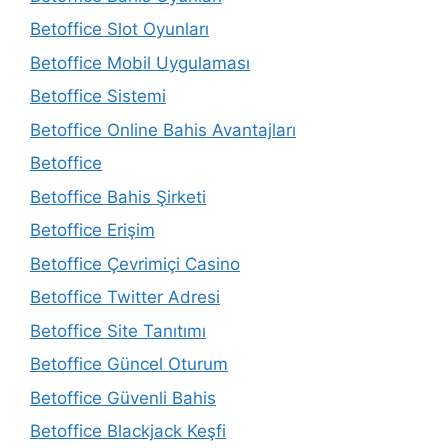
Betoffice Slot Oyunları
Betoffice Mobil Uygulaması
Betoffice Sistemi
Betoffice Online Bahis Avantajları
Betoffice
Betoffice Bahis Şirketi
Betoffice Erişim
Betoffice Çevrimiçi Casino
Betoffice Twitter Adresi
Betoffice Site Tanıtımı
Betoffice Güncel Oturum
Betoffice Güvenli Bahis
Betoffice Blackjack Keşfi