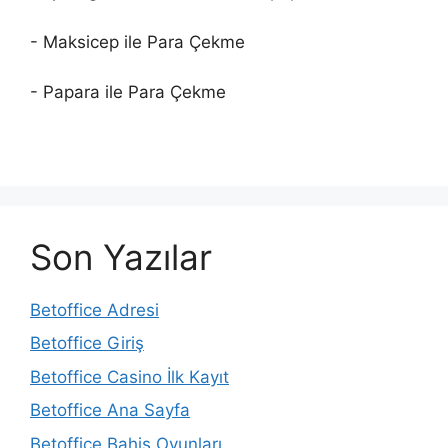
- Maksicep ile Para Çekme
- Papara ile Para Çekme
Son Yazılar
Betoffice Adresi
Betoffice Giriş
Betoffice Casino İlk Kayıt
Betoffice Ana Sayfa
Betoffice Bahis Oyunları