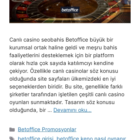
Canlı casino seobahis Betoffice büyük bir
kurumsal ortak haline geldi ve meşru bahis
faaliyetlerini desteklemek için bir platform
olarak hızla çok sayıda katılımcıyı kendine
çekiyor. Özellikle canlı casinolar söz konusu
olduğunda site sayfaları ülkemizdeki en iyi
seçeneklerden biridir. Bu site, genellikle farklı
şirketler tarafından işletilen çeşitli canlı casino
oyunları sunmaktadır. Tasarım söz konusu
olduğunda, bir …
Devamını oku…
Kategoriler
Betoffice Promosyonlar
Etiketler
betoffice girisi
,
betoffice keno nasıl oynanır
,