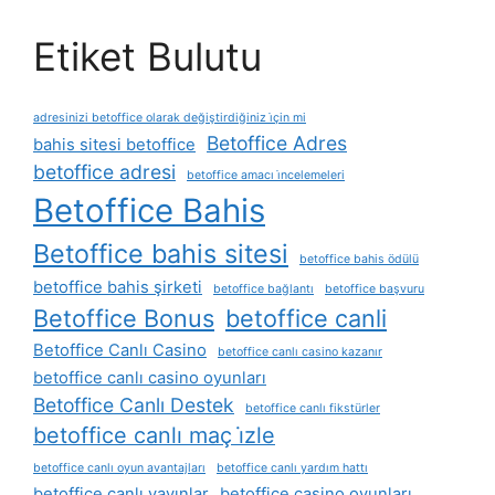
Etiket Bulutu
adresinizi betoffice olarak değiştirdiğiniz i̇çin mi
Betoffice Adres
bahis sitesi betoffice
betoffice adresi
betoffice amacı i̇ncelemeleri
Betoffice Bahis
Betoffice bahis sitesi
betoffice bahis ödülü
betoffice bahis şirketi
betoffice bağlantı
betoffice başvuru
Betoffice Bonus
betoffice canli
Betoffice Canlı Casino
betoffice canlı casino kazanır
betoffice canlı casino oyunları
Betoffice Canlı Destek
betoffice canlı fikstürler
betoffice canlı maç i̇zle
betoffice canlı oyun avantajları
betoffice canlı yardım hattı
betoffice canlı yayınlar
betoffice casino oyunları