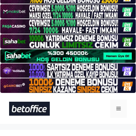
İçeriğe
atla
Menü